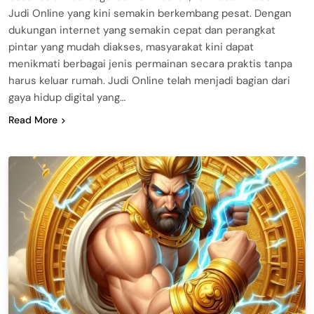
Judi Online yang kini semakin berkembang pesat. Dengan
dukungan internet yang semakin cepat dan perangkat
pintar yang mudah diakses, masyarakat kini dapat
menikmati berbagai jenis permainan secara praktis tanpa
harus keluar rumah. Judi Online telah menjadi bagian dari
gaya hidup digital yang…
Read More