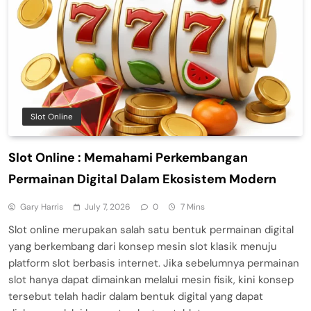
Slot Online
Slot Online : Memahami Perkembangan
Permainan Digital Dalam Ekosistem Modern
Gary Harris
July 7, 2026
0
7 Mins
Slot online merupakan salah satu bentuk permainan digital
yang berkembang dari konsep mesin slot klasik menuju
platform slot berbasis internet. Jika sebelumnya permainan
slot hanya dapat dimainkan melalui mesin fisik, kini konsep
tersebut telah hadir dalam bentuk digital yang dapat