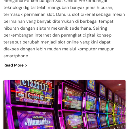
Mengenal Perkembangan Slot Online Perkembangan
teknologi digital telah mengubah banyak jenis hiburan,
termasuk permainan slot. Dahulu, slot dikenal sebagai mesin
permainan yang banyak ditemukan di berbagai tempat
hiburan dengan sistem mekanik sederhana. Seiring
perkembangan internet dan perangkat digital, konsep
tersebut berubah menjadi slot online yang kini dapat
diakses dengan lebih mudah melalui komputer maupun
smartphone….
Read More