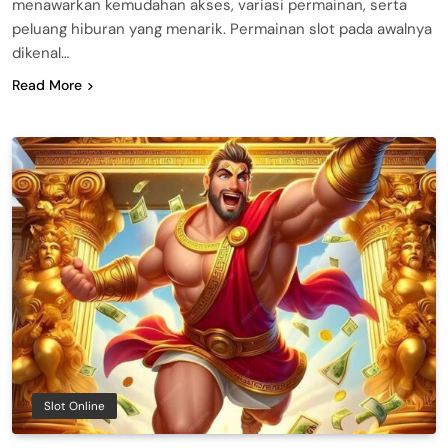
menawarkan kemudahan akses, variasi permainan, serta
peluang hiburan yang menarik. Permainan slot pada awalnya
dikenal…
Read More
Slot Online