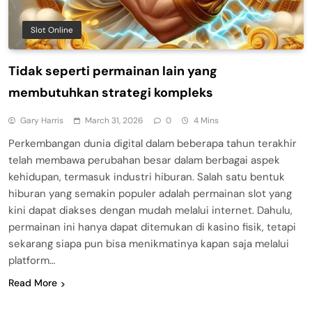
Slot Online
Tidak seperti permainan lain yang
membutuhkan strategi kompleks
Gary Harris
March 31, 2026
0
4 Mins
Perkembangan dunia digital dalam beberapa tahun terakhir
telah membawa perubahan besar dalam berbagai aspek
kehidupan, termasuk industri hiburan. Salah satu bentuk
hiburan yang semakin populer adalah permainan slot yang
kini dapat diakses dengan mudah melalui internet. Dahulu,
permainan ini hanya dapat ditemukan di kasino fisik, tetapi
sekarang siapa pun bisa menikmatinya kapan saja melalui
platform…
Read More