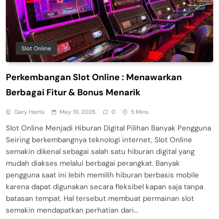
Slot Online
Perkembangan Slot Online : Menawarkan
Berbagai Fitur & Bonus Menarik
Gary Harris
May 19, 2026
0
5 Mins
Slot Online Menjadi Hiburan Digital Pilihan Banyak Pengguna
Seiring berkembangnya teknologi internet, Slot Online
semakin dikenal sebagai salah satu hiburan digital yang
mudah diakses melalui berbagai perangkat. Banyak
pengguna saat ini lebih memilih hiburan berbasis mobile
karena dapat digunakan secara fleksibel kapan saja tanpa
batasan tempat. Hal tersebut membuat permainan slot
semakin mendapatkan perhatian dari…