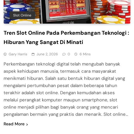
Slot Online
Tren Slot Online Pada Perkembangan Teknologi :
Hiburan Yang Sangat Di Minati
Gary Harris
June 2, 2026
0
6 Mins
Perkembangan teknologi digital telah mengubah banyak
aspek kehidupan manusia, termasuk cara masyarakat
menikmati hiburan. Salah satu bentuk hiburan digital yang
mengalami pertumbuhan pesat dalam beberapa tahun
terakhir adalah slot online. Dengan kemudahan akses
melalui perangkat komputer maupun smartphone, slot
online menjadi pilihan bagi banyak orang yang mencari
pengalaman bermain yang praktis dan menarik. Slot online…
Read More