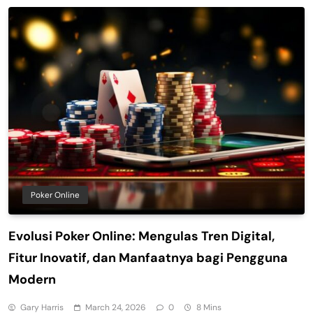
Poker Online
Evolusi Poker Online: Mengulas Tren Digital,
Fitur Inovatif, dan Manfaatnya bagi Pengguna
Modern
Gary Harris
March 24, 2026
0
8 Mins