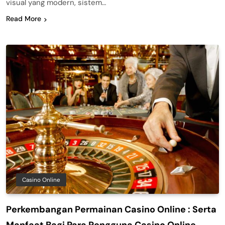
visual yang modern, sistem…
Read More
Casino Online
Perkembangan Permainan Casino Online : Serta