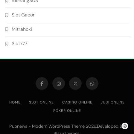
menang303
Slot Gacor
Mitrahoki
Slot777
HOME
SLOT ONLINE
CASINO ONLINE
JUDI ONLINE
POKER ONLINE
Pubnews - Modern WordPress Theme 2026.Developed By
.
BlazeThemes