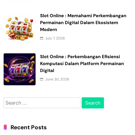
Slot Online : Memahami Perkembangan
Permainan Digital Dalam Ekosistem
Modern
July 7, 2026
Slot Online : Perkembangan Efisiensi
Komputasi Dalam Platform Permainan
Digital
June 30, 2026
Search
for:
Recent Posts