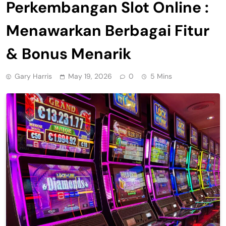
Perkembangan Slot Online :
Menawarkan Berbagai Fitur
& Bonus Menarik
Gary Harris
May 19, 2026
0
5 Mins