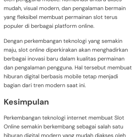
mudah, visual modern, dan pengalaman bermain
yang fleksibel membuat permainan slot terus
populer di berbagai platform online.
Dengan perkembangan teknologi yang semakin
maju, slot online diperkirakan akan menghadirkan
berbagai inovasi baru dalam kualitas permainan
dan pengalaman pengguna. Hal tersebut membuat
hiburan digital berbasis mobile tetap menjadi
bagian dari tren modern saat ini.
Kesimpulan
Perkembangan teknologi internet membuat Slot
Online semakin berkembang sebagai salah satu
hiburan digital modern yang mudah diakses oleh