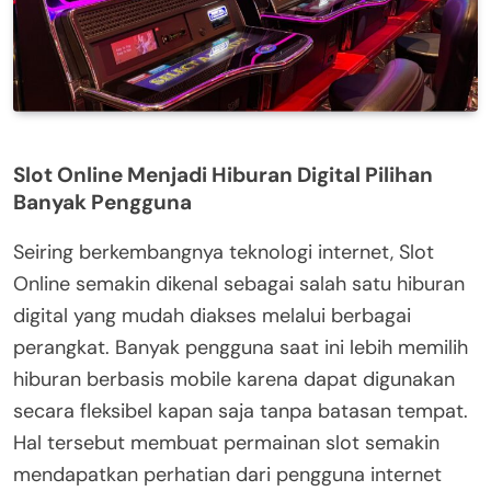
Slot Online Menjadi Hiburan Digital Pilihan
Banyak Pengguna
Seiring berkembangnya teknologi internet, Slot
Online semakin dikenal sebagai salah satu hiburan
digital yang mudah diakses melalui berbagai
perangkat. Banyak pengguna saat ini lebih memilih
hiburan berbasis mobile karena dapat digunakan
secara fleksibel kapan saja tanpa batasan tempat.
Hal tersebut membuat permainan slot semakin
mendapatkan perhatian dari pengguna internet