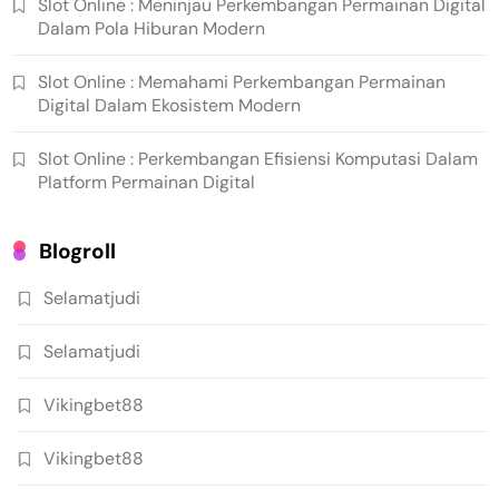
Slot Online : Meninjau Perkembangan Permainan Digital
Dalam Pola Hiburan Modern
Slot Online : Memahami Perkembangan Permainan
Digital Dalam Ekosistem Modern
Slot Online : Perkembangan Efisiensi Komputasi Dalam
Platform Permainan Digital
Blogroll
Selamatjudi
Selamatjudi
Vikingbet88
Vikingbet88