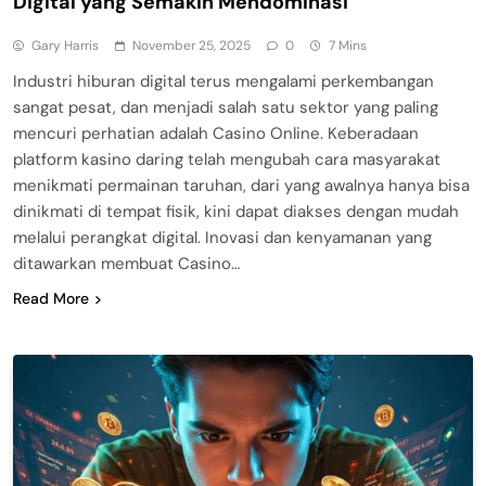
Digital yang Semakin Mendominasi
Gary Harris
November 25, 2025
0
7 Mins
Industri hiburan digital terus mengalami perkembangan
sangat pesat, dan menjadi salah satu sektor yang paling
mencuri perhatian adalah Casino Online. Keberadaan
platform kasino daring telah mengubah cara masyarakat
menikmati permainan taruhan, dari yang awalnya hanya bisa
dinikmati di tempat fisik, kini dapat diakses dengan mudah
melalui perangkat digital. Inovasi dan kenyamanan yang
ditawarkan membuat Casino…
Read More