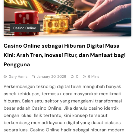
Casino Online
Casino Online sebagai Hiburan Digital Masa
Kini: Arah Tren, Inovasi Fitur, dan Manfaat bagi
Pengguna
Gary Harris
January 20, 2026
0
6 Mins
Perkembangan teknologi digital telah mengubah banyak
aspek kehidupan, termasuk cara masyarakat menikmati
hiburan. Salah satu sektor yang mengalami transformasi
besar adalah Casino Online. Jika dahulu casino identik
dengan lokasi fisik tertentu, kini konsep tersebut
berkembang menjadi layanan digital yang dapat diakses
secara luas. Casino Online hadir sebagai hiburan modern