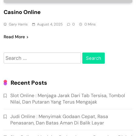
Casino Online
Gary Harris
August 4, 2025
0
0 Mins
Read More
Search
for:
Recent Posts
Slot Online : Menjaga Jarak Dari Tab Tersisa, Tombol
Nilai, Dan Putaran Yang Terus Mengajak
Judi Online : Menyimak Godaan Cepat, Rasa
Penasaran, Dan Batas Aman Di Balik Layar