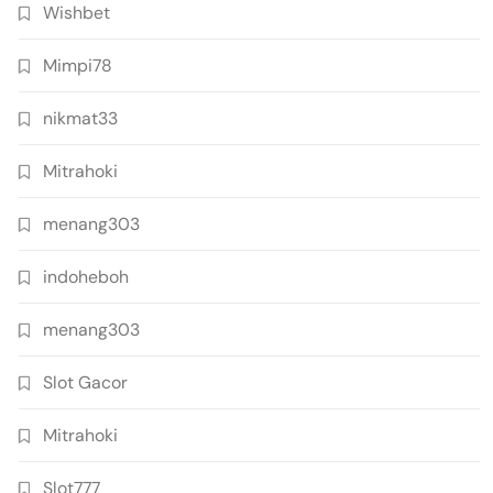
Wishbet
Mimpi78
nikmat33
Mitrahoki
menang303
indoheboh
menang303
Slot Gacor
Mitrahoki
Slot777