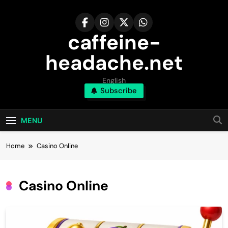
Skip
to
content
caffeine-
headache.net
English
Subscribe
MENU
Home
Casino Online
Casino Online