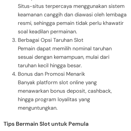
Situs-situs terpercaya menggunakan sistem
keamanan canggih dan diawasi oleh lembaga
resmi, sehingga pemain tidak perlu khawatir
soal keadilan permainan.
Berbagai Opsi Taruhan Slot
Pemain dapat memilih nominal taruhan
sesuai dengan kemampuan, mulai dari
taruhan kecil hingga besar.
Bonus dan Promosi Menarik
Banyak platform slot online yang
menawarkan bonus deposit, cashback,
hingga program loyalitas yang
menguntungkan.
Tips Bermain Slot untuk Pemula