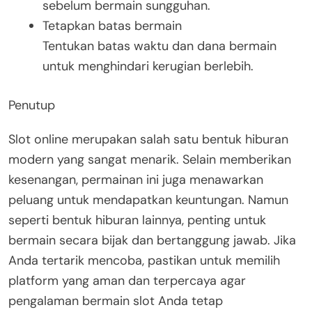
sebelum bermain sungguhan.
Tetapkan batas bermain
Tentukan batas waktu dan dana bermain
untuk menghindari kerugian berlebih.
Penutup
Slot online merupakan salah satu bentuk hiburan
modern yang sangat menarik. Selain memberikan
kesenangan, permainan ini juga menawarkan
peluang untuk mendapatkan keuntungan. Namun
seperti bentuk hiburan lainnya, penting untuk
bermain secara bijak dan bertanggung jawab. Jika
Anda tertarik mencoba, pastikan untuk memilih
platform yang aman dan terpercaya agar
pengalaman bermain slot Anda tetap