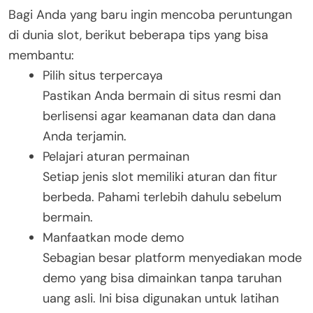
Bagi Anda yang baru ingin mencoba peruntungan
di dunia slot, berikut beberapa tips yang bisa
membantu:
Pilih situs terpercaya
Pastikan Anda bermain di situs resmi dan
berlisensi agar keamanan data dan dana
Anda terjamin.
Pelajari aturan permainan
Setiap jenis slot memiliki aturan dan fitur
berbeda. Pahami terlebih dahulu sebelum
bermain.
Manfaatkan mode demo
Sebagian besar platform menyediakan mode
demo yang bisa dimainkan tanpa taruhan
uang asli. Ini bisa digunakan untuk latihan