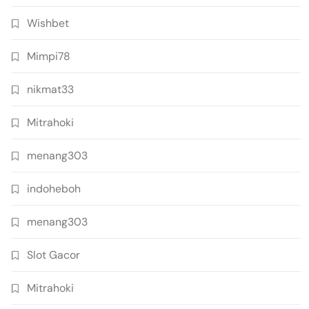
Wishbet
Mimpi78
nikmat33
Mitrahoki
menang303
indoheboh
menang303
Slot Gacor
Mitrahoki