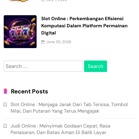
Slot Online : Perkembangan Efisiensi
Komputasi Dalam Platform Permainan
Digital
June 30, 2026
Search
for:
Recent Posts
Slot Online : Menjaga Jarak Dari Tab Tersisa, Tombol
Nilai, Dan Putaran Yang Terus Mengajak
Judi Online : Menyimak Godaan Cepat, Rasa
Penasaran, Dan Batas Aman Di Balik Layar