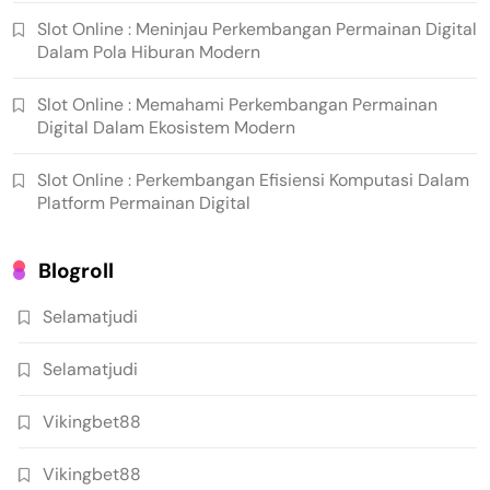
Slot Online : Meninjau Perkembangan Permainan Digital
Dalam Pola Hiburan Modern
Slot Online : Memahami Perkembangan Permainan
Digital Dalam Ekosistem Modern
Slot Online : Perkembangan Efisiensi Komputasi Dalam
Platform Permainan Digital
Blogroll
Selamatjudi
Selamatjudi
Vikingbet88
Vikingbet88