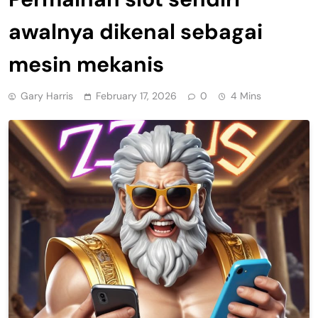
awalnya dikenal sebagai
mesin mekanis
Gary Harris
February 17, 2026
0
4 Mins