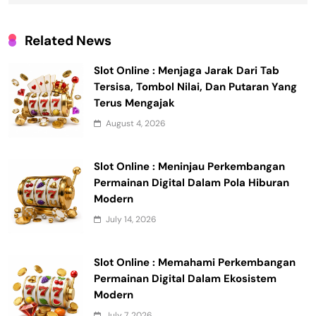
Related News
Slot Online : Menjaga Jarak Dari Tab
Tersisa, Tombol Nilai, Dan Putaran Yang
Terus Mengajak
August 4, 2026
Slot Online : Meninjau Perkembangan
Permainan Digital Dalam Pola Hiburan
Modern
July 14, 2026
Slot Online : Memahami Perkembangan
Permainan Digital Dalam Ekosistem
Modern
July 7, 2026