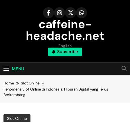
Skip
to
content
caffeine-
headache.net
English
Subscribe
MENU
Home
Slot Online
Fenomena Slot Online di Indonesia: Hiburan Digital yang Terus
Berkembang
Slot Online