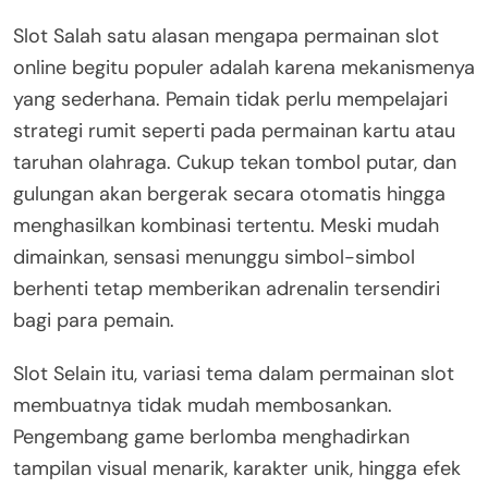
Slot Salah satu alasan mengapa permainan slot
online begitu populer adalah karena mekanismenya
yang sederhana. Pemain tidak perlu mempelajari
strategi rumit seperti pada permainan kartu atau
taruhan olahraga. Cukup tekan tombol putar, dan
gulungan akan bergerak secara otomatis hingga
menghasilkan kombinasi tertentu. Meski mudah
dimainkan, sensasi menunggu simbol-simbol
berhenti tetap memberikan adrenalin tersendiri
bagi para pemain.
Slot Selain itu, variasi tema dalam permainan slot
membuatnya tidak mudah membosankan.
Pengembang game berlomba menghadirkan
tampilan visual menarik, karakter unik, hingga efek