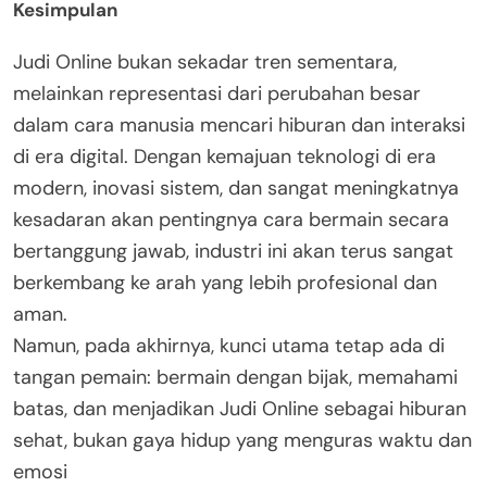
Kesimpulan
Judi Online bukan sekadar tren sementara,
melainkan representasi dari perubahan besar
dalam cara manusia mencari hiburan dan interaksi
di era digital. Dengan kemajuan teknologi di era
modern, inovasi sistem, dan sangat meningkatnya
kesadaran akan pentingnya cara bermain secara
bertanggung jawab, industri ini akan terus sangat
berkembang ke arah yang lebih profesional dan
aman.
Namun, pada akhirnya, kunci utama tetap ada di
tangan pemain: bermain dengan bijak, memahami
batas, dan menjadikan Judi Online sebagai hiburan
sehat, bukan gaya hidup yang menguras waktu dan
emosi