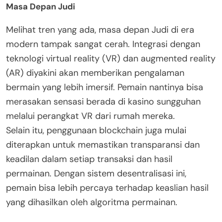
Masa Depan Judi
Melihat tren yang ada, masa depan Judi di era
modern tampak sangat cerah. Integrasi dengan
teknologi virtual reality (VR) dan augmented reality
(AR) diyakini akan memberikan pengalaman
bermain yang lebih imersif. Pemain nantinya bisa
merasakan sensasi berada di kasino sungguhan
melalui perangkat VR dari rumah mereka.
Selain itu, penggunaan blockchain juga mulai
diterapkan untuk memastikan transparansi dan
keadilan dalam setiap transaksi dan hasil
permainan. Dengan sistem desentralisasi ini,
pemain bisa lebih percaya terhadap keaslian hasil
yang dihasilkan oleh algoritma permainan.