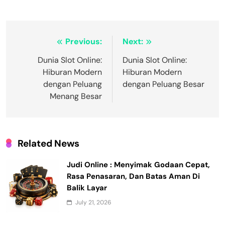
Post
Previous:
Next:
navigation
Dunia Slot Online:
Dunia Slot Online:
Hiburan Modern
Hiburan Modern
dengan Peluang
dengan Peluang Besar
Menang Besar
Related News
Judi Online : Menyimak Godaan Cepat,
Rasa Penasaran, Dan Batas Aman Di
Balik Layar
July 21, 2026