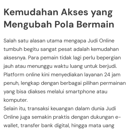
Kemudahan Akses yang
Mengubah Pola Bermain
Salah satu alasan utama mengapa Judi Online
tumbuh begitu sangat pesat adalah kemudahan
aksesnya. Para pemain tidak lagi perlu bepergian
jauh atau menunggu waktu luang untuk berjudi.
Platform online kini menyediakan layanan 24 jam
penuh, lengkap dengan berbagai pilihan permainan
yang bisa diakses melalui smartphone atau
komputer.
Selain itu, transaksi keuangan dalam dunia Judi
Online juga semakin praktis dengan dukungan e-
wallet, transfer bank digital, hingga mata uang