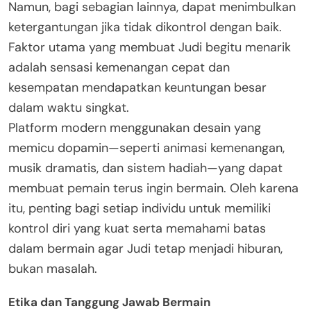
Namun, bagi sebagian lainnya, dapat menimbulkan
ketergantungan jika tidak dikontrol dengan baik.
Faktor utama yang membuat Judi begitu menarik
adalah sensasi kemenangan cepat dan
kesempatan mendapatkan keuntungan besar
dalam waktu singkat.
Platform modern menggunakan desain yang
memicu dopamin—seperti animasi kemenangan,
musik dramatis, dan sistem hadiah—yang dapat
membuat pemain terus ingin bermain. Oleh karena
itu, penting bagi setiap individu untuk memiliki
kontrol diri yang kuat serta memahami batas
dalam bermain agar Judi tetap menjadi hiburan,
bukan masalah.
Etika dan Tanggung Jawab Bermain