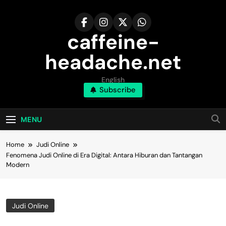
Skip
to
content
caffeine-
headache.net
English
Subscribe
MENU
Home
Judi Online
Fenomena Judi Online di Era Digital: Antara Hiburan dan Tantangan
Modern
Judi Online